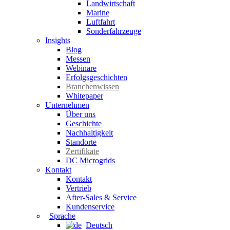
Landwirtschaft
Marine
Luftfahrt
Sonderfahrzeuge
Insights
Blog
Messen
Webinare
Erfolgsgeschichten
Branchenwissen
Whitepaper
Unternehmen
Über uns
Geschichte
Nachhaltigkeit
Standorte
Zertifikate
DC Microgrids
Kontakt
Kontakt
Vertrieb
After-Sales & Service
Kundenservice
Sprache
Deutsch