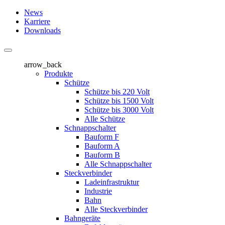
News
Karriere
Downloads
arrow_back
Produkte
Schütze
Schütze bis 220 Volt
Schütze bis 1500 Volt
Schütze bis 3000 Volt
Alle Schütze
Schnappschalter
Bauform F
Bauform A
Bauform B
Alle Schnappschalter
Steckverbinder
Ladeinfrastruktur
Industrie
Bahn
Alle Steckverbinder
Bahngeräte