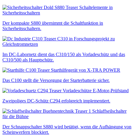
Schaltelemente in
Sicherheitsschaltern
Der kompakte S880 übernimmt die Schaltfunktion in
Sicherheitsschaltern.
C310 in Forschungsprojekt zu
Gleichstromnetzen
Im DC-Labornetz dient das C310/150 als Vorladeschütz und das
C310/500 als Hauptschütz.
Starthilfegerät von X-TRA POWER
Das C100 stellt die Versorgung der Starterbatterie sicher.
Vorladeschütze E-Motor-Prüfstand
Zweipoliges DC-Schütz C294 erfolgreich implementiert.
Schlaffseilschalter
für die Bühne
Der Schnappschalter S880 wird betätigt, wenn die Aufhängung von
Scheinwerfern blockiert.