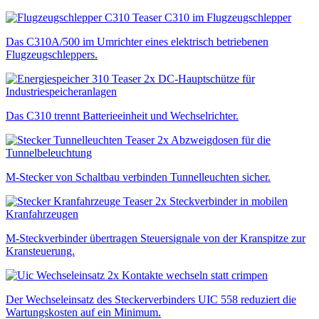
C310 im Flugzeugschlepper
Das C310A/500 im Umrichter eines elektrisch betriebenen
Flugzeugschleppers.
DC-Hauptschütze für
Industriespeicheranlagen
Das C310 trennt Batterieeinheit und Wechselrichter.
Abzweigdosen für die
Tunnelbeleuchtung
M-Stecker von Schaltbau verbinden Tunnelleuchten sicher.
Steckverbinder in mobilen
Kranfahrzeugen
M-Steckverbinder übertragen Steuersignale von der Kranspitze zur
Kransteuerung.
Kontakte wechseln statt crimpen
Der Wechseleinsatz des Steckerverbinders UIC 558 reduziert die
Wartungskosten auf ein Minimum.