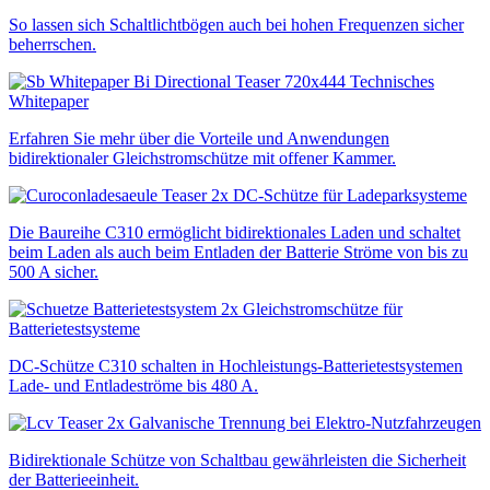
So lassen sich Schaltlichtbögen auch bei hohen Frequenzen sicher
beherrschen.
Technisches
Whitepaper
Erfahren Sie mehr über die Vorteile und Anwendungen
bidirektionaler Gleichstromschütze mit offener Kammer.
DC-Schütze für Ladeparksysteme
Die Baureihe C310 ermöglicht bidirektionales Laden und schaltet
beim Laden als auch beim Entladen der Batterie Ströme von bis zu
500 A sicher.
Gleichstromschütze für
Batterietestsysteme
DC-Schütze C310 schalten in Hochleistungs-Batterietestsystemen
Lade- und Entladeströme bis 480 A.
Galvanische Trennung bei Elektro-Nutzfahrzeugen
Bidirektionale Schütze von Schaltbau gewährleisten die Sicherheit
der Batterieeinheit.