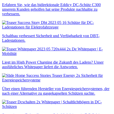
Erfahren Sie, wie das bidirektionale Eddicy DC-Schütz C300
unserem Kunden geholfen hat seine Produkte nachhaltig zu
verbessern.
Schütze für DC-
Ladestationen für Elektrofahrzeuge
Schaltbau verbessert Sicherheit und Verfügbarkeit von DBT-
Ladestationen.
Whitepaper | E-
Mobilität
Liegt im High Power Charging die Zukunft des Ladens? Unser
ausführliches Whitepaper liefert die Antworten.
Sicherheit für
Energiespeichersysteme
Über einen führenden Hersteller von Energiespeichersystemen, der
nach einer Alternative zu gasgekapselten Schützen suchte.
Whitepaper | Schaltlichtbögen in DC-
Schützen