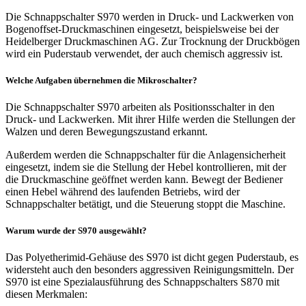
Die Schnappschalter S970 werden in Druck- und Lackwerken von
Bogenoffset-Druckmaschinen eingesetzt, beispielsweise bei der
Heidelberger Druckmaschinen AG. Zur Trocknung der Druckbögen
wird ein Puderstaub verwendet, der auch chemisch aggressiv ist.
Welche Aufgaben übernehmen die Mikroschalter?
Die Schnappschalter S970 arbeiten als Positionsschalter in den
Druck- und Lackwerken. Mit ihrer Hilfe werden die Stellungen der
Walzen und deren Bewegungszustand erkannt.
Außerdem werden die Schnappschalter für die Anlagensicherheit
eingesetzt, indem sie die Stellung der Hebel kontrollieren, mit der
die Druckmaschine geöffnet werden kann. Bewegt der Bediener
einen Hebel während des laufenden Betriebs, wird der
Schnappschalter betätigt, und die Steuerung stoppt die Maschine.
Warum wurde der S970 ausgewählt?
Das Polyetherimid-Gehäuse des S970 ist dicht gegen Puderstaub, es
widersteht auch den besonders aggressiven Reinigungsmitteln. Der
S970 ist eine Spezialausführung des Schnappschalters S870 mit
diesen Merkmalen: