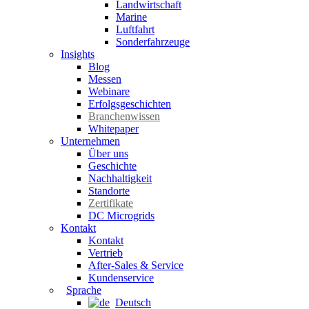
Landwirtschaft
Marine
Luftfahrt
Sonderfahrzeuge
Insights
Blog
Messen
Webinare
Erfolgsgeschichten
Branchenwissen
Whitepaper
Unternehmen
Über uns
Geschichte
Nachhaltigkeit
Standorte
Zertifikate
DC Microgrids
Kontakt
Kontakt
Vertrieb
After-Sales & Service
Kundenservice
Sprache
Deutsch