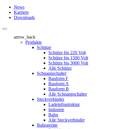
News
Karriere
Downloads
arrow_back
Produkte
Schütze
Schütze bis 220 Volt
Schütze bis 1500 Volt
Schütze bis 3000 Volt
Alle Schütze
Schnappschalter
Bauform F
Bauform A
Bauform B
Alle Schnappschalter
Steckverbinder
Ladeinfrastruktur
Industrie
Bahn
Alle Steckverbinder
Bahngeräte