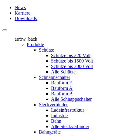
News
Karriere
Downloads
arrow_back
Produkte
Schütze
Schütze bis 220 Volt
Schütze bis 1500 Volt
Schütze bis 3000 Volt
Alle Schütze
Schnappschalter
Bauform F
Bauform A
Bauform B
Alle Schnappschalter
Steckverbinder
Ladeinfrastruktur
Industrie
Bahn
Alle Steckverbinder
Bahngeräte