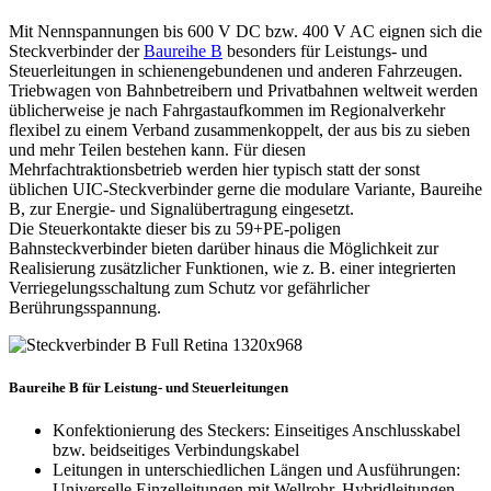
Mit Nennspannungen bis 600 V DC bzw. 400 V AC eignen sich die
Steckverbinder der
Baureihe B
besonders für Leistungs- und
Steuerleitungen in schienengebundenen und anderen Fahrzeugen.
Triebwagen von Bahnbetreibern und Privatbahnen weltweit werden
üblicherweise je nach Fahrgastaufkommen im Regionalverkehr
flexibel zu einem Verband zusammenkoppelt, der aus bis zu sieben
und mehr Teilen bestehen kann. Für diesen
Mehrfachtraktionsbetrieb werden hier typisch statt der sonst
üblichen
UIC
-Steckverbinder gerne die modulare Variante, Baureihe
B, zur Energie- und Signalübertragung eingesetzt.
Die Steuerkontakte dieser bis zu 59+PE-poligen
Bahnsteckverbinder bieten darüber hinaus die Möglichkeit zur
Realisierung zusätzlicher Funktionen, wie z. B. einer integrierten
Verriegelungsschaltung zum Schutz vor gefährlicher
Berührungsspannung.
Baureihe B für Leistung- und Steuerleitungen
Konfektionierung des Steckers: Einseitiges Anschlusskabel
bzw. beidseitiges Verbindungskabel
Leitungen in unterschiedlichen Längen und Ausführungen:
Universelle Einzelleitungen mit Wellrohr, Hybridleitungen