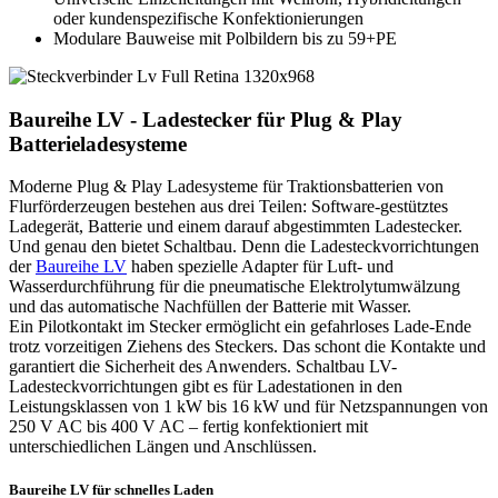
oder kundenspezifische Konfektionierungen
Modulare Bauweise mit Polbildern bis zu 59+PE
Baureihe LV - Ladestecker für Plug & Play
Batterieladesysteme
Moderne Plug & Play Ladesysteme für Traktionsbatterien von
Flurförderzeugen bestehen aus drei Teilen: Software-gestütztes
Ladegerät, Batterie und einem darauf abgestimmten Ladestecker.
Und genau den bietet Schaltbau. Denn die Ladesteckvorrichtungen
der
Baureihe LV
haben spezielle Adapter für Luft- und
Wasserdurchführung für die pneumatische Elektrolytumwälzung
und das automatische Nachfüllen der Batterie mit Wasser.
Ein Pilotkontakt im Stecker ermöglicht ein gefahrloses Lade-Ende
trotz vorzeitigen Ziehens des Steckers. Das schont die Kontakte und
garantiert die Sicherheit des Anwenders. Schaltbau LV-
Ladesteckvorrichtungen gibt es für Ladestationen in den
Leistungsklassen von 1 kW bis 16 kW und für Netzspannungen von
250 V AC bis 400 V AC – fertig konfektioniert mit
unterschiedlichen Längen und Anschlüssen.
Baureihe LV für schnelles Laden