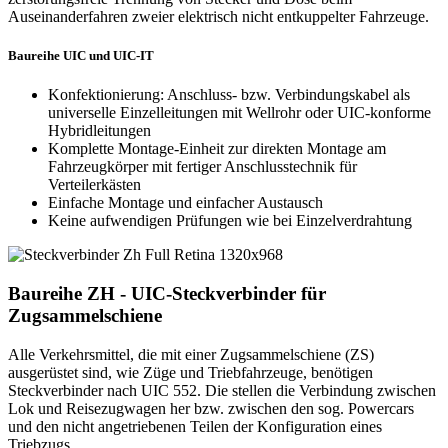
Auseinanderfahren zweier elektrisch nicht entkuppelter Fahrzeuge.
Baureihe
UIC
und
UIC
-IT
Konfektionierung: Anschluss- bzw. Verbindungskabel als
universelle Einzelleitungen mit Wellrohr oder
UIC
-konforme
Hybridleitungen
Komplette Montage-Einheit zur direkten Montage am
Fahrzeugkörper mit fertiger Anschlusstechnik für
Verteilerkästen
Einfache Montage und einfacher Austausch
Keine aufwendigen Prüfungen wie bei Einzelverdrahtung
Baureihe ZH - UIC-Steckverbinder für
Zugsammelschiene
Alle Verkehrsmittel, die mit einer Zugsammelschiene (ZS)
ausgerüstet sind, wie Züge und Triebfahrzeuge, benötigen
Steckverbinder nach
UIC
552. Die stellen die Verbindung zwischen
Lok und Reisezugwagen her bzw. zwischen den sog. Powercars
und den nicht angetriebenen Teilen der Konfiguration eines
Triebzugs.