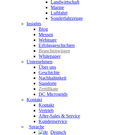
Landwirtschaft
Marine
Luftfahrt
Sonderfahrzeuge
Insights
Blog
Messen
Webinare
Erfolgsgeschichten
Branchenwissen
Whitepaper
Unternehmen
Über uns
Geschichte
Nachhaltigkeit
Standorte
Zertifikate
DC Microgrids
Kontakt
Kontakt
Vertrieb
After-Sales & Service
Kundenservice
Sprache
Deutsch