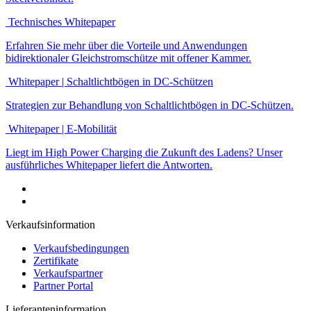
Technisches Whitepaper
Erfahren Sie mehr über die Vorteile und Anwendungen
bidirektionaler Gleichstromschütze mit offener Kammer.
Whitepaper | Schaltlichtbögen in DC-Schützen
Strategien zur Behandlung von Schaltlichtbögen in DC-Schützen.
Whitepaper | E-Mobilität
Liegt im High Power Charging die Zukunft des Ladens? Unser
ausführliches Whitepaper liefert die Antworten.
Verkaufsinformation
Verkaufsbedingungen
Zertifikate
Verkaufspartner
Partner Portal
Lieferanteninformation