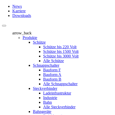
News
Karriere
Downloads
arrow_back
Produkte
Schütze
Schütze bis 220 Volt
Schütze bis 1500 Volt
Schütze bis 3000 Volt
Alle Schütze
Schnappschalter
Bauform F
Bauform A
Bauform B
Alle Schnappschalter
Steckverbinder
Ladeinfrastruktur
Industrie
Bahn
Alle Steckverbinder
Bahngeräte