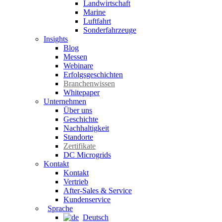
Landwirtschaft
Marine
Luftfahrt
Sonderfahrzeuge
Insights
Blog
Messen
Webinare
Erfolgsgeschichten
Branchenwissen
Whitepaper
Unternehmen
Über uns
Geschichte
Nachhaltigkeit
Standorte
Zertifikate
DC Microgrids
Kontakt
Kontakt
Vertrieb
After-Sales & Service
Kundenservice
Sprache
Deutsch