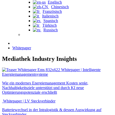
Englisch
Chinesisch
Französisch
Italienisch
Spanisch
Türkisch
Russisch
Whitepaper
Mediathek Industry Insights
Whitepaper | Intelligente
Energiemanagementsysteme
Wie ein modernes Energiemanagement Kosten senkt,
Nachhaltigkeitsziele unterstützt und durch KI neue
Optimierungspotenziale erschließt
Whitepaper | LV Steckverbinder
Batteriewechsel in der Intralogistik & dessen Auswirkung auf
Steckverbinder.