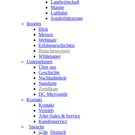
Landwirtschaft
Marine
Luftfahrt
Sonderfahrzeuge
Insights
Blog
Messen
Webinare
Erfolgsgeschichten
Branchenwissen
Whitepaper
Unternehmen
Über uns
Geschichte
Nachhaltigkeit
Standorte
Zertifikate
DC Microgrids
Kontakt
Kontakt
Vertrieb
After-Sales & Service
Kundenservice
Sprache
Deutsch