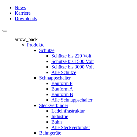
News
Karriere
Downloads
arrow_back
Produkte
Schütze
Schütze bis 220 Volt
Schütze bis 1500 Volt
Schütze bis 3000 Volt
Alle Schütze
Schnappschalter
Bauform F
Bauform A
Bauform B
Alle Schnappschalter
Steckverbinder
Ladeinfrastruktur
Industrie
Bahn
Alle Steckverbinder
Bahngeräte