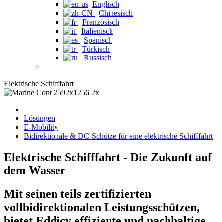
Englisch
Chinesisch
Französisch
Italienisch
Spanisch
Türkisch
Russisch
Elektrische Schifffahrt
Lösungen
E-Mobility
Bidirektionale & DC-Schütze für eine elektrische Schifffahrt
Elektrische Schifffahrt - Die Zukunft auf
dem Wasser
Mit seinen teils zertifizierten
vollbidirektionalen Leistungsschützen,
bietet Eddicy effiziente und nachhaltige