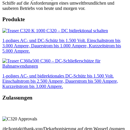
Schiffe auf die Anforderungen eines umweltfreundlichen und
sauberen Betriebs von heute und morgen vor.
Produkte
C320 – DC bidirektional schalten
1-poliges AC- und DC-Schütz bis 1.500 Volt. Einschalt­strom bis
3.000 Ampere, Dauerstrom bis 1.000 Ampere, Kurzzeitstrom bis
5.000 Ampere.
C360 – DC-Schließerschütze für
Bahnanwendungen
1-poliges AC- und bidirektionales DC-Schütz bis 1.500 Volt.
Einschaltstrom bis 2.500 Ampere, Dauerstrom bis 500 Ampere,
Kurzzeitstrom bis 3.000 Ampere.
Zulassungen
/de/kontakt/thank-you/
Dekarbonisierung auf dem Wasser
Lösungen