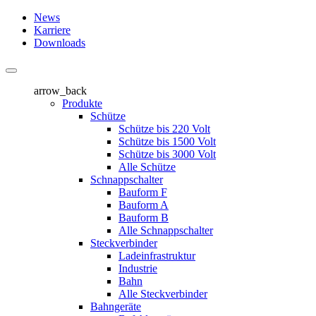
News
Karriere
Downloads
arrow_back
Produkte
Schütze
Schütze bis 220 Volt
Schütze bis 1500 Volt
Schütze bis 3000 Volt
Alle Schütze
Schnappschalter
Bauform F
Bauform A
Bauform B
Alle Schnappschalter
Steckverbinder
Ladeinfrastruktur
Industrie
Bahn
Alle Steckverbinder
Bahngeräte