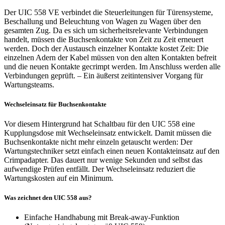
Der UIC 558 VE verbindet die Steuerleitungen für Türensysteme,
Beschallung und Beleuchtung von Wagen zu Wagen über den
gesamten Zug. Da es sich um sicherheitsrelevante Verbindungen
handelt, müssen die Buchsenkontakte von Zeit zu Zeit erneuert
werden. Doch der Austausch einzelner Kontakte kostet Zeit: Die
einzelnen Adern der Kabel müssen von den alten Kontakten befreit
und die neuen Kontakte gecrimpt werden. Im Anschluss werden alle
Verbindungen geprüft. – Ein äußerst zeitintensiver Vorgang für
Wartungsteams.
Wechseleinsatz für Buchsenkontakte
Vor diesem Hintergrund hat Schaltbau für den UIC 558 eine
Kupplungsdose mit Wechseleinsatz entwickelt. Damit müssen die
Buchsenkontakte nicht mehr einzeln getauscht werden: Der
Wartungstechniker setzt einfach einen neuen Kontakteinsatz auf den
Crimpadapter. Das dauert nur wenige Sekunden und selbst das
aufwendige Prüfen entfällt. Der Wechseleinsatz reduziert die
Wartungskosten auf ein Minimum.
Was zeichnet den UIC 558 aus?
Einfache Handhabung mit Break-away-Funktion