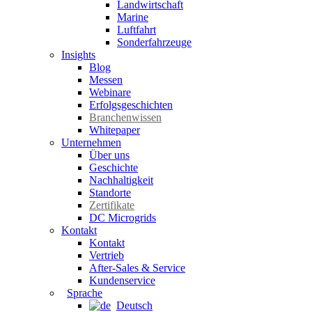
Landwirtschaft
Marine
Luftfahrt
Sonderfahrzeuge
Insights
Blog
Messen
Webinare
Erfolgsgeschichten
Branchenwissen
Whitepaper
Unternehmen
Über uns
Geschichte
Nachhaltigkeit
Standorte
Zertifikate
DC Microgrids
Kontakt
Kontakt
Vertrieb
After-Sales & Service
Kundenservice
Sprache
Deutsch