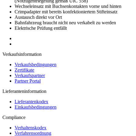
(Notzugentriegelung gemäß
UIC
558)
Wechseleinsatz mit Buchsenkontakten vorne und hinten
Crimpadapter mit bereits konfektioniertem Stifteinsatz
Austausch direkt vor Ort
Bahnfahrzeug braucht nicht neu verkabelt zu werden
Elektrische Prüfung entfällt
Verkaufsinformation
Verkaufsbedingungen
Zertifikate
Verkaufspartner
Partner Portal
Lieferanteninformation
Lieferantenkodex
Einkaufsbedingungen
Compliance
Verhaltenskodex
Verfahrensordnung