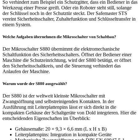
So verhindert zum Beispiel ein Schutzgitter, dass ein Bediener in das
Werkzeug einer Presse greift. Oder ein Roboter steht still, solange
der Schlüssel noch in der Schutztür steckt. Der Safemaster STS
vereint Sicherheitsschalter, Zuhaltefunktion und Schlüsseltransfer in
einem System.
Welche Aufgaben übernehmen die Mikroschalter von Schaltbau?
Der Mikroschalter S880 übernimmt die elektromechanische
Schaltfunktion des Sicherheitsschalters. Öffnet der Bediener einer
Maschine die Schutzeinrichtung, wird der S880 betätigt, er öffnet
den Sicherheitsschaltkreis, und die Steuerung verhindert das
Anlaufen der Maschine.
Warum wurde der S880 ausgewählt?
Der S880 ist der weltweit kleinste Mikroschalter mit
Zwangsöffnung und selbstreinigenden Kontakten. In der
Ausführung mit Leiterplattenpins lässt er sich direkt in die
kompakten Gehäuse der Schaltgeräte von Dold integrieren. Hier die
entscheidenden Eigenschaften im Überblick:
Gehäusemaße: 20 × 9,3 × 6,6 mm (L x H x B)
Leiterplattenpins: Integration in kompakte Geräte