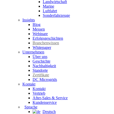
Landwirtschaft
Marine
Luftfahrt
Sonderfahrzeuge
Insights
Blog
Messen
Webinare
Erfolgsgeschichten
Branchenwissen
Whitepaper
Unternehmen
Über uns
Geschichte
Nachhaltigkeit
Standorte
Zertifikate
DC Microgrids
Kontakt
Kontakt
Vertrieb
After-Sales & Service
Kundenservice
Sprache
Deutsch