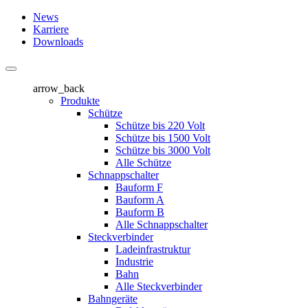
News
Karriere
Downloads
arrow_back
Produkte
Schütze
Schütze bis 220 Volt
Schütze bis 1500 Volt
Schütze bis 3000 Volt
Alle Schütze
Schnappschalter
Bauform F
Bauform A
Bauform B
Alle Schnappschalter
Steckverbinder
Ladeinfrastruktur
Industrie
Bahn
Alle Steckverbinder
Bahngeräte