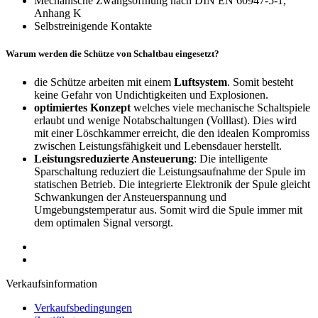
Mechanische Zwangsöffnung nach
DIN
EN 60947-5-1,
Anhang K
Selbstreinigende Kontakte
Warum werden die Schütze von Schaltbau eingesetzt?
die Schütze arbeiten mit einem
Luftsystem
. Somit besteht
keine Gefahr von Undichtigkeiten und Explosionen.
optimiertes Konzept
welches viele mechanische Schaltspiele
erlaubt und wenige Notabschaltungen (Volllast). Dies wird
mit einer Löschkammer erreicht, die den idealen Kompromiss
zwischen Leistungsfähigkeit und Lebensdauer herstellt.
Leistungsreduzierte Ansteuerung
: Die intelligente
Sparschaltung reduziert die Leistungsaufnahme der Spule im
statischen Betrieb. Die integrierte Elektronik der Spule gleicht
Schwankungen der Ansteuerspannung und
Umgebungstemperatur aus. Somit wird die Spule immer mit
dem optimalen Signal versorgt.
Verkaufsinformation
Verkaufsbedingungen