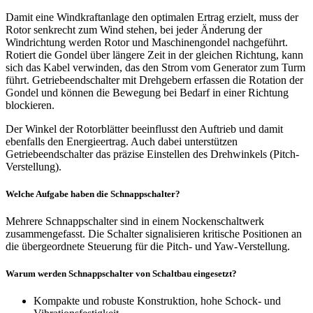
Damit eine Windkraftanlage den optimalen Ertrag erzielt, muss der
Rotor senkrecht zum Wind stehen, bei jeder Änderung der
Windrichtung werden Rotor und Maschinengondel nachgeführt.
Rotiert die Gondel über längere Zeit in der gleichen Richtung, kann
sich das Kabel verwinden, das den Strom vom Generator zum Turm
führt. Getriebeendschalter mit Drehgebern erfassen die Rotation der
Gondel und können die Bewegung bei Bedarf in einer Richtung
blockieren.
Der Winkel der Rotorblätter beeinflusst den Auftrieb und damit
ebenfalls den Energieertrag. Auch dabei unterstützen
Getriebeendschalter das präzise Einstellen des Drehwinkels (Pitch-
Verstellung).
Welche Aufgabe haben die Schnappschalter?
Mehrere Schnappschalter sind in einem Nockenschaltwerk
zusammengefasst. Die Schalter signalisieren kritische Positionen an
die übergeordnete Steuerung für die Pitch- und Yaw-Verstellung.
Warum werden Schnappschalter von Schaltbau eingesetzt?
Kompakte und robuste Konstruktion, hohe Schock- und