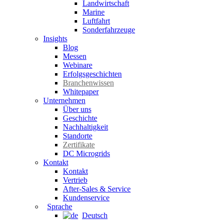
Landwirtschaft
Marine
Luftfahrt
Sonderfahrzeuge
Insights
Blog
Messen
Webinare
Erfolgsgeschichten
Branchenwissen
Whitepaper
Unternehmen
Über uns
Geschichte
Nachhaltigkeit
Standorte
Zertifikate
DC Microgrids
Kontakt
Kontakt
Vertrieb
After-Sales & Service
Kundenservice
Sprache
Deutsch