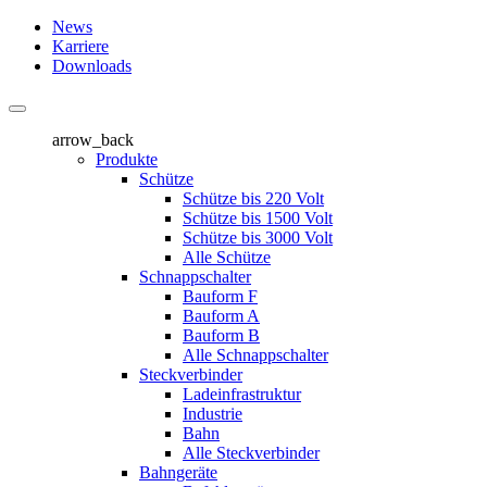
News
Karriere
Downloads
arrow_back
Produkte
Schütze
Schütze bis 220 Volt
Schütze bis 1500 Volt
Schütze bis 3000 Volt
Alle Schütze
Schnappschalter
Bauform F
Bauform A
Bauform B
Alle Schnappschalter
Steckverbinder
Ladeinfrastruktur
Industrie
Bahn
Alle Steckverbinder
Bahngeräte