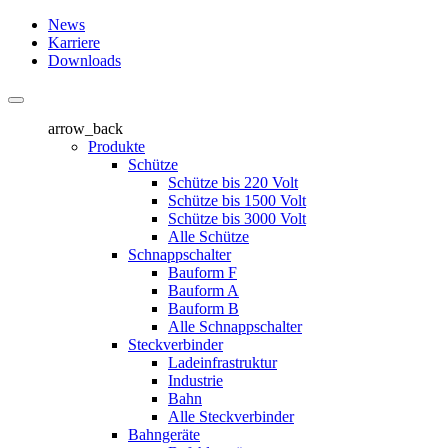
News
Karriere
Downloads
arrow_back
Produkte
Schütze
Schütze bis 220 Volt
Schütze bis 1500 Volt
Schütze bis 3000 Volt
Alle Schütze
Schnappschalter
Bauform F
Bauform A
Bauform B
Alle Schnappschalter
Steckverbinder
Ladeinfrastruktur
Industrie
Bahn
Alle Steckverbinder
Bahngeräte