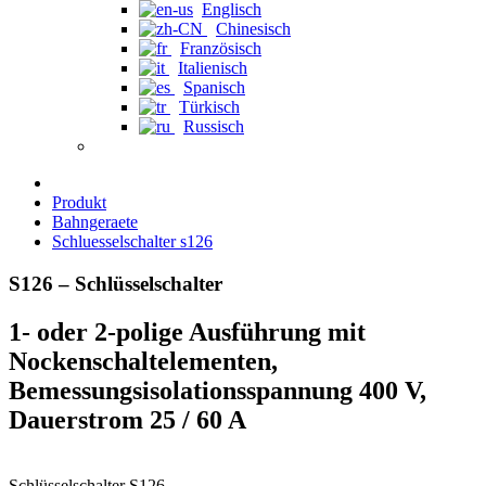
Englisch
Chinesisch
Französisch
Italienisch
Spanisch
Türkisch
Russisch
Produkt
Bahngeraete
Schluesselschalter s126
S126 – Schlüsselschalter
1- oder 2-polige Ausführung mit
Nockenschaltelementen,
Bemessungsisolationsspannung 400 V,
Dauerstrom 25 / 60 A
Schlüsselschalter S126