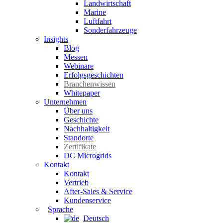
Landwirtschaft
Marine
Luftfahrt
Sonderfahrzeuge
Insights
Blog
Messen
Webinare
Erfolgsgeschichten
Branchenwissen
Whitepaper
Unternehmen
Über uns
Geschichte
Nachhaltigkeit
Standorte
Zertifikate
DC Microgrids
Kontakt
Kontakt
Vertrieb
After-Sales & Service
Kundenservice
Sprache
Deutsch