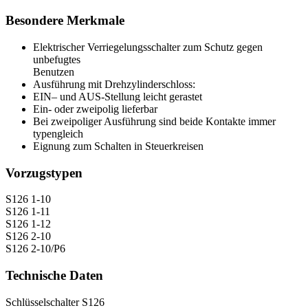
Besondere Merkmale
Elektrischer Verriegelungsschalter zum Schutz gegen
unbefugtes
Benutzen
Ausführung mit Drehzylinderschloss:
EIN
– und
AUS
-Stellung leicht gerastet
Ein- oder zweipolig lieferbar
Bei zweipoliger Ausführung sind beide Kontakte immer
typengleich
Eignung zum Schalten in Steuerkreisen
Vorzugstypen
S126 1-10
S126 1-11
S126 1-12
S126 2-10
S126 2-10/P6
Technische Daten
Schlüsselschalter S126