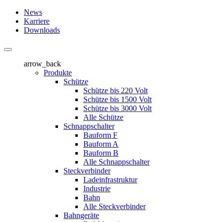
News
Karriere
Downloads
arrow_back
Produkte
Schütze
Schütze bis 220 Volt
Schütze bis 1500 Volt
Schütze bis 3000 Volt
Alle Schütze
Schnappschalter
Bauform F
Bauform A
Bauform B
Alle Schnappschalter
Steckverbinder
Ladeinfrastruktur
Industrie
Bahn
Alle Steckverbinder
Bahngeräte