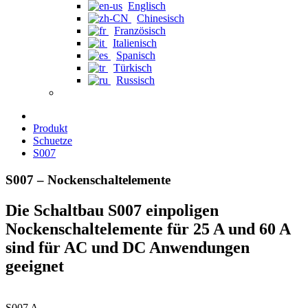
Englisch
Chinesisch
Französisch
Italienisch
Spanisch
Türkisch
Russisch
Produkt
Schuetze
S007
S007 – Nockenschaltelemente
Die Schaltbau S007 einpoligen
Nockenschaltelemente für 25 A und 60 A
sind für AC und DC Anwendungen
geeignet
S007 A