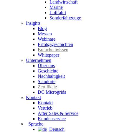
Landwirtschaft
Marine
Luftfahrt
Sonderfahrzeuge
Insights
Blog
Messen
Webinare
Erfolgsgeschichten
Branchenwissen
Whitepaper
Unternehmen
Über uns
Geschichte
Nachhaltigkeit
Standorte
Zertifikate
DC Microgrids
Kontakt
Kontakt
Vertrieb
After-Sales & Service
Kundenservice
Sprache
Deutsch