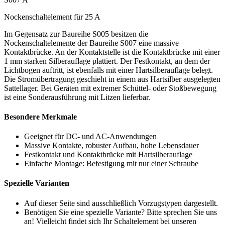
Nockenschaltelement für 25 A
Im Gegensatz zur Baureihe S005 besitzen die
Nockenschaltelemente der Baureihe S007 eine massive
Kontaktbrücke. An der Kontaktstelle ist die Kontaktbrücke mit einer
1 mm starken Silberauflage plattiert. Der Festkontakt, an dem der
Lichtbogen auftritt, ist ebenfalls mit einer Hartsilberauflage belegt.
Die Stromübertragung geschieht in einem aus Hartsilber ausgelegten
Sattellager. Bei Geräten mit extremer Schüttel- oder Stoßbewegung
ist eine Sonderausführung mit Litzen lieferbar.
Besondere Merkmale
Geeignet für DC- und AC-Anwendungen
Massive Kontakte, robuster Aufbau, hohe Lebensdauer
Festkontakt und Kontaktbrücke mit Hartsilberauflage
Einfache Montage: Befestigung mit nur einer Schraube
Spezielle Varianten
Auf dieser Seite sind ausschließlich Vorzugstypen dargestellt.
Benötigen Sie eine spezielle Variante? Bitte sprechen Sie uns
an! Vielleicht findet sich Ihr Schalt­element bei unseren