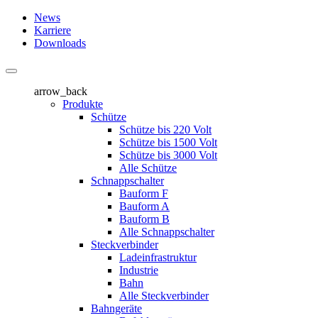
News
Karriere
Downloads
arrow_back
Produkte
Schütze
Schütze bis 220 Volt
Schütze bis 1500 Volt
Schütze bis 3000 Volt
Alle Schütze
Schnappschalter
Bauform F
Bauform A
Bauform B
Alle Schnappschalter
Steckverbinder
Ladeinfrastruktur
Industrie
Bahn
Alle Steckverbinder
Bahngeräte