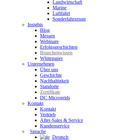
Landwirtschaft
Marine
Luftfahrt
Sonderfahrzeuge
Insights
Blog
Messen
Webinare
Erfolgsgeschichten
Branchenwissen
Whitepaper
Unternehmen
Über uns
Geschichte
Nachhaltigkeit
Standorte
Zertifikate
DC Microgrids
Kontakt
Kontakt
Vertrieb
After-Sales & Service
Kundenservice
Sprache
Deutsch