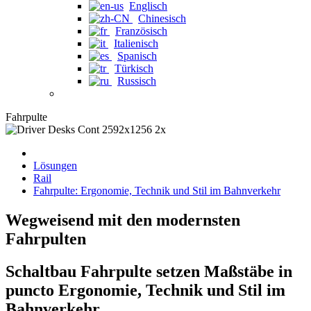
Englisch
Chinesisch
Französisch
Italienisch
Spanisch
Türkisch
Russisch
Fahrpulte
Lösungen
Rail
Fahrpulte: Ergonomie, Technik und Stil im Bahnverkehr
Wegweisend mit den modernsten
Fahrpulten
Schaltbau Fahrpulte setzen Maßstäbe in
puncto Ergonomie, Technik und Stil im
Bahnverkehr