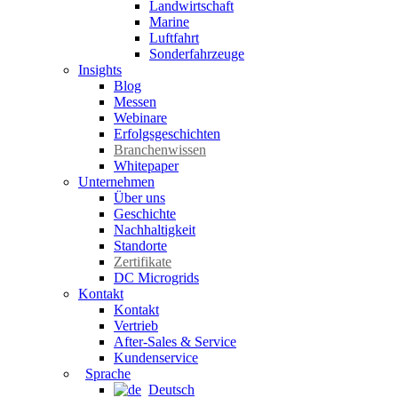
Landwirtschaft
Marine
Luftfahrt
Sonderfahrzeuge
Insights
Blog
Messen
Webinare
Erfolgsgeschichten
Branchenwissen
Whitepaper
Unternehmen
Über uns
Geschichte
Nachhaltigkeit
Standorte
Zertifikate
DC Microgrids
Kontakt
Kontakt
Vertrieb
After-Sales & Service
Kundenservice
Sprache
Deutsch