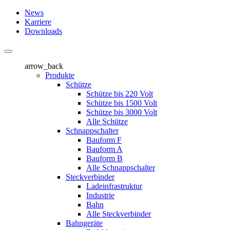
News
Karriere
Downloads
arrow_back
Produkte
Schütze
Schütze bis 220 Volt
Schütze bis 1500 Volt
Schütze bis 3000 Volt
Alle Schütze
Schnappschalter
Bauform F
Bauform A
Bauform B
Alle Schnappschalter
Steckverbinder
Ladeinfrastruktur
Industrie
Bahn
Alle Steckverbinder
Bahngeräte