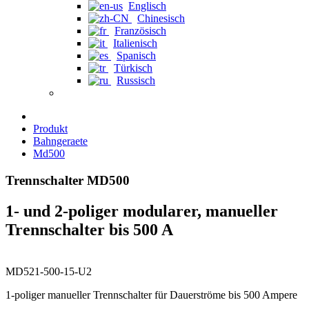
Englisch
Chinesisch
Französisch
Italienisch
Spanisch
Türkisch
Russisch
Produkt
Bahngeraete
Md500
Trennschalter MD500
1- und 2-poliger modularer, manueller
Trennschalter bis 500 A
MD521-500-15-U2
1-poliger manueller Trennschalter für Dauerströme bis 500 Ampere