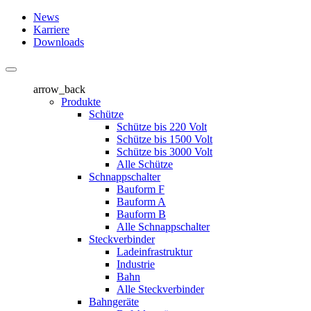
News
Karriere
Downloads
arrow_back
Produkte
Schütze
Schütze bis 220 Volt
Schütze bis 1500 Volt
Schütze bis 3000 Volt
Alle Schütze
Schnappschalter
Bauform F
Bauform A
Bauform B
Alle Schnappschalter
Steckverbinder
Ladeinfrastruktur
Industrie
Bahn
Alle Steckverbinder
Bahngeräte