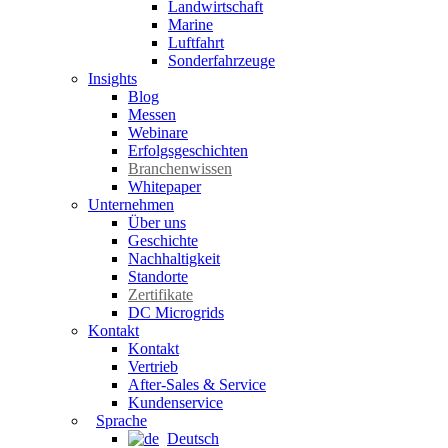
Landwirtschaft
Marine
Luftfahrt
Sonderfahrzeuge
Insights
Blog
Messen
Webinare
Erfolgsgeschichten
Branchenwissen
Whitepaper
Unternehmen
Über uns
Geschichte
Nachhaltigkeit
Standorte
Zertifikate
DC Microgrids
Kontakt
Kontakt
Vertrieb
After-Sales & Service
Kundenservice
Sprache
Deutsch