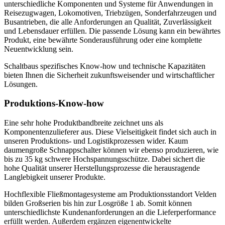
unterschiedliche Komponenten und Systeme für Anwendungen in
Reisezugwagen, Lokomotiven, Triebzügen, Sonderfahrzeugen und
Busantrieben, die alle Anforderungen an Qualität, Zuverlässigkeit
und Lebensdauer erfüllen. Die passende Lösung kann ein bewährtes
Produkt, eine bewährte Sonderausführung oder eine komplette
Neuentwicklung sein.
Schaltbaus spezifisches Know-how und technische Kapazitäten
bieten Ihnen die Sicherheit zukunftsweisender und wirtschaftlicher
Lösungen.
Produktions-Know-how
Eine sehr hohe Produktbandbreite zeichnet uns als
Komponentenzulieferer aus. Diese Vielseitigkeit findet sich auch in
unseren Produktions- und Logistikprozessen wider. Kaum
daumengroße Schnappschalter können wir ebenso produzieren, wie
bis zu 35 kg schwere Hochspannungsschütze. Dabei sichert die
hohe Qualität unserer Herstellungsprozesse die herausragende
Langlebigkeit unserer Produkte.
Hochflexible Fließmontagesysteme am Produktionsstandort Velden
bilden Großserien bis hin zur Losgröße 1 ab. Somit können
unterschiedlichste Kundenanforderungen an die Lieferperformance
erfüllt werden. Außerdem ergänzen eigenentwickelte