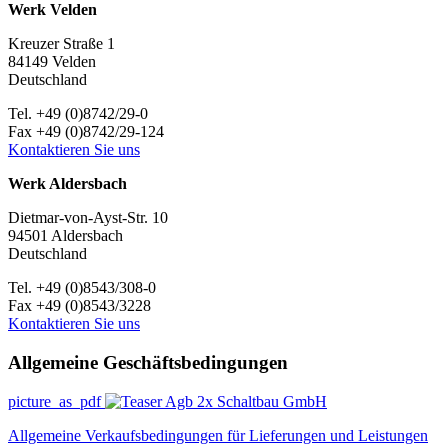
Werk Velden
Kreuzer Straße 1
84149 Velden
Deutschland
Tel. +49 (0)8742/29-0
Fax +49 (0)8742/29-124
Kontaktieren Sie uns
Werk Aldersbach
Dietmar-von-Ayst-Str. 10
94501 Aldersbach
Deutschland
Tel. +49 (0)8543/308-0
Fax +49 (0)8543/3228
Kontaktieren Sie uns
Allgemeine Geschäftsbedingungen
picture_as_pdf
Schaltbau GmbH
Allgemeine Verkaufsbedingungen für Lieferungen und Leistungen