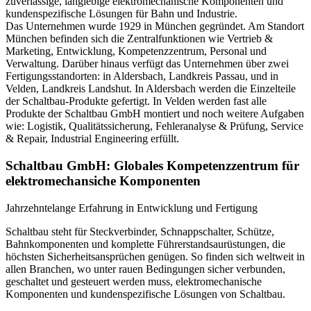
zuverlässige, langlebige elektromechanische Komponenten und
kundenspezifische Lösungen für Bahn und Industrie.
Das Unternehmen wurde 1929 in München gegründet. Am Standort
München befinden sich die Zentralfunktionen wie Vertrieb &
Marketing, Entwicklung, Kompetenzzentrum, Personal und
Verwaltung. Darüber hinaus verfügt das Unternehmen über zwei
Fertigungsstandorten: in Aldersbach, Landkreis Passau, und in
Velden, Landkreis Landshut. In Aldersbach werden die Einzelteile
der Schaltbau-Produkte gefertigt. In Velden werden fast alle
Produkte der Schaltbau GmbH montiert und noch weitere Aufgaben
wie: Logistik, Qualitätssicherung, Fehleranalyse & Prüfung, Service
& Repair, Industrial Engineering erfüllt.
Schaltbau GmbH: Globales Kompetenzzentrum für
elektromechansiche Komponenten
Jahrzehntelange Erfahrung in Entwicklung und Fertigung
Schaltbau steht für Steckverbinder, Schnappschalter, Schütze,
Bahnkomponenten und komplette Führerstandsaurüstungen, die
höchsten Sicherheitsansprüchen genügen. So finden sich weltweit in
allen Branchen, wo unter rauen Bedingungen sicher verbunden,
geschaltet und gesteuert werden muss, elektromechanische
Komponenten und kundenspezifische Lösungen von Schaltbau.