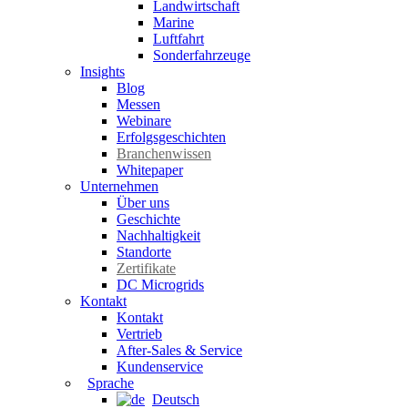
Landwirtschaft
Marine
Luftfahrt
Sonderfahrzeuge
Insights
Blog
Messen
Webinare
Erfolgsgeschichten
Branchenwissen
Whitepaper
Unternehmen
Über uns
Geschichte
Nachhaltigkeit
Standorte
Zertifikate
DC Microgrids
Kontakt
Kontakt
Vertrieb
After-Sales & Service
Kundenservice
Sprache
Deutsch