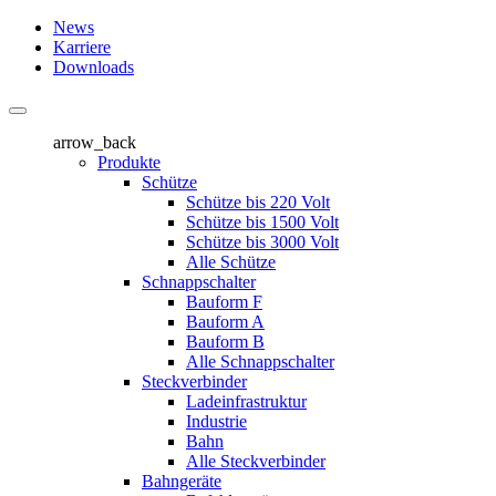
News
Karriere
Downloads
arrow_back
Produkte
Schütze
Schütze bis 220 Volt
Schütze bis 1500 Volt
Schütze bis 3000 Volt
Alle Schütze
Schnappschalter
Bauform F
Bauform A
Bauform B
Alle Schnappschalter
Steckverbinder
Ladeinfrastruktur
Industrie
Bahn
Alle Steckverbinder
Bahngeräte