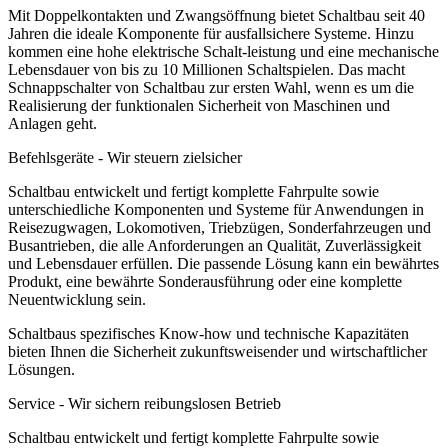
Mit Doppelkontakten und Zwangsöffnung bietet Schaltbau seit 40
Jahren die ideale Komponente für ausfallsichere Systeme. Hinzu
kommen eine hohe elektrische Schalt-leistung und eine mechanische
Lebensdauer von bis zu 10 Millionen Schaltspielen. Das macht
Schnappschalter von Schaltbau zur ersten Wahl, wenn es um die
Realisierung der funktionalen Sicherheit von Maschinen und
Anlagen geht.
Befehlsgeräte - Wir steuern zielsicher
Schaltbau entwickelt und fertigt komplette Fahrpulte sowie
unterschiedliche Komponenten und Systeme für Anwendungen in
Reisezugwagen, Lokomotiven, Triebzügen, Sonderfahrzeugen und
Busantrieben, die alle Anforderungen an Qualität, Zuverlässigkeit
und Lebensdauer erfüllen. Die passende Lösung kann ein bewährtes
Produkt, eine bewährte Sonderausführung oder eine komplette
Neuentwicklung sein.
Schaltbaus spezifisches Know-how und technische Kapazitäten
bieten Ihnen die Sicherheit zukunftsweisender und wirtschaftlicher
Lösungen.
Service - Wir sichern reibungslosen Betrieb
Schaltbau entwickelt und fertigt komplette Fahrpulte sowie