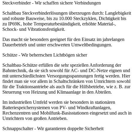
Steckverbinder - Wir schaffen sichere Verbindungen
Schaltbau Steckverbinderlösungen überzeugen durch: Langlebigkeit
und robuste Bauweise, bis zu 10.000 Steckzyklen, Dichtigkeit bis
zu IP69K, hohe Temperaturbeständigkeit, erhöhte Material-,
Schock- und Vibrationsfestigkeit.
Das macht sie besonders geeignet für den Einsatz im jahrelangen
Dauerbetrieb und unter erschwerten Umweltbedingungen.
Schütze - Wir beherrschen Lichtbögen sicher
Schaltbau-Schütze erfüllen die sehr speziellen Anforderung der
Bahntechnik, da sie sich sowohl für AC- und DC-Netze eignen und
mit unterschiedlichsten Versorgungsspannungen fertig werden. Hier
findet man sie vor allem in Schaltschränken von Umrichtern sowohl
für die Traktionsantriebe als auch für die Hilfsbetriebe, wie z. B. zur
Steuerung von Heizung und Klimaanlage in den Abteilen.
Im industriellen Umfeld werden sie besonders in stationären
Batteriespeichersystemen von PV- und Windkraftanlagen,
Rechenzentren und Mobilfunk-Basisstationen eingesetzt und auch in
Umrichtern von großen Antrieben.
Schnappschalter - Wir garantieren doppelte Sicherheit