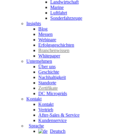
Landwirtschaft
Marine
Luftfahrt
Sonderfahrzeuge
Insights
Blog
Messen
Webinare
Erfolgsgeschichten
Branchenwissen
Whitepaper
Unternehmen
Über uns
Geschichte
Nachhaltigkeit
Standorte
Zertifikate
DC Microgrids
Kontakt
Kontakt
Vertrieb
After-Sales & Service
Kundenservice
Sprache
Deutsch