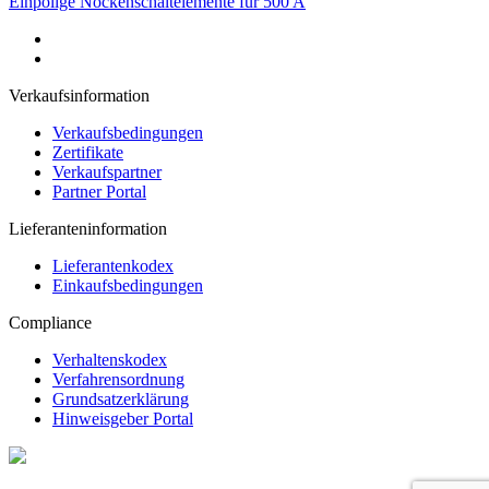
Einpolige Nockenschaltelemente für 500 A
Verkaufsinformation
Verkaufsbedingungen
Zertifikate
Verkaufspartner
Partner Portal
Lieferanteninformation
Lieferantenkodex
Einkaufsbedingungen
Compliance
Verhaltenskodex
Verfahrensordnung
Grundsatzerklärung
Hinweisgeber Portal