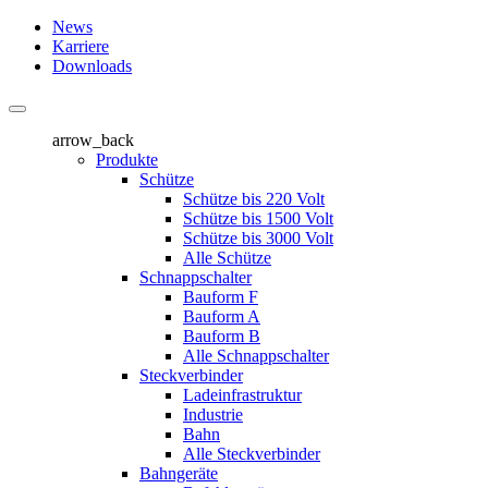
News
Karriere
Downloads
arrow_back
Produkte
Schütze
Schütze bis 220 Volt
Schütze bis 1500 Volt
Schütze bis 3000 Volt
Alle Schütze
Schnappschalter
Bauform F
Bauform A
Bauform B
Alle Schnappschalter
Steckverbinder
Ladeinfrastruktur
Industrie
Bahn
Alle Steckverbinder
Bahngeräte