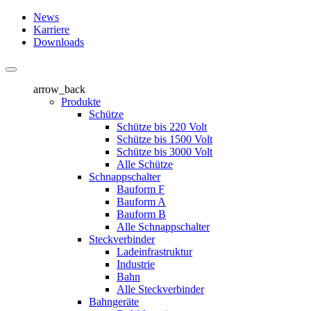
News
Karriere
Downloads
arrow_back
Produkte
Schütze
Schütze bis 220 Volt
Schütze bis 1500 Volt
Schütze bis 3000 Volt
Alle Schütze
Schnappschalter
Bauform F
Bauform A
Bauform B
Alle Schnappschalter
Steckverbinder
Ladeinfrastruktur
Industrie
Bahn
Alle Steckverbinder
Bahngeräte