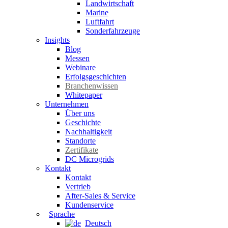
Landwirtschaft
Marine
Luftfahrt
Sonderfahrzeuge
Insights
Blog
Messen
Webinare
Erfolgsgeschichten
Branchenwissen
Whitepaper
Unternehmen
Über uns
Geschichte
Nachhaltigkeit
Standorte
Zertifikate
DC Microgrids
Kontakt
Kontakt
Vertrieb
After-Sales & Service
Kundenservice
Sprache
Deutsch