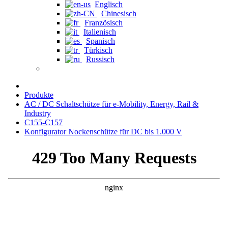
Englisch
Chinesisch
Französisch
Italienisch
Spanisch
Türkisch
Russisch
Produkte
AC / DC Schaltschütze für e-Mobility, Energy, Rail &
Industry
C155-C157
Konfigurator Nockenschütze für DC bis 1.000 V