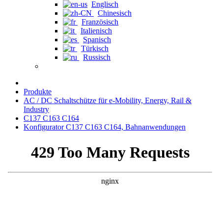
Englisch
Chinesisch
Französisch
Italienisch
Spanisch
Türkisch
Russisch
Produkte
AC / DC Schaltschütze für e-Mobility, Energy, Rail &
Industry
C137 C163 C164
Konfigurator C137 C163 C164, Bahnanwendungen