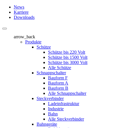
News
Karriere
Downloads
arrow_back
Produkte
Schütze
Schütze bis 220 Volt
Schütze bis 1500 Volt
Schütze bis 3000 Volt
Alle Schütze
Schnappschalter
Bauform F
Bauform A
Bauform B
Alle Schnappschalter
Steckverbinder
Ladeinfrastruktur
Industrie
Bahn
Alle Steckverbinder
Bahngeräte