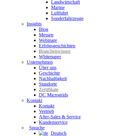
Landwirtschaft
Marine
Luftfahrt
Sonderfahrzeuge
Insights
Blog
Messen
Webinare
Erfolgsgeschichten
Branchenwissen
Whitepaper
Unternehmen
Über uns
Geschichte
Nachhaltigkeit
Standorte
Zertifikate
DC Microgrids
Kontakt
Kontakt
Vertrieb
After-Sales & Service
Kundenservice
Sprache
Deutsch