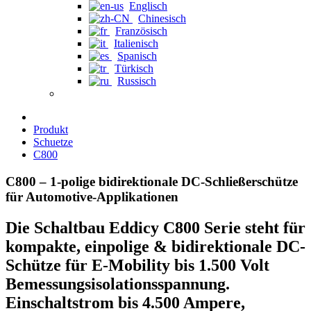
Englisch
Chinesisch
Französisch
Italienisch
Spanisch
Türkisch
Russisch
Produkt
Schuetze
C800
C800 – 1-polige bidirektionale DC-Schließerschütze
für Automotive-Applikationen
Die Schaltbau Eddicy C800 Serie steht für
kompakte, einpolige & bidirektionale DC-
Schütze für E-Mobility bis 1.500 Volt
Bemessungsisolationsspannung.
Einschaltstrom bis 4.500 Ampere,