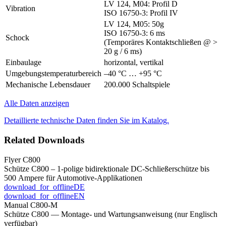
LV 124, M04: Profil D
Vibration
ISO 16750-3: Profil IV
LV 124, M05: 50g
ISO 16750-3: 6 ms
Schock
(Temporäres Kontaktschließen @ >
20 g / 6 ms)
Einbaulage
horizontal, vertikal
Umgebungstemperaturbereich
–40 °C … +95 °C
Mechanische Lebensdauer
200.000 Schaltspiele
Alle Daten anzeigen
Detaillierte technische Daten finden Sie im Katalog.
Related Downloads
Flyer C800
Schütze C800 – 1-polige bidirektionale DC-Schließerschütze bis
500 Ampere für Automotive-Applikationen
download_for_offline
DE
download_for_offline
EN
Manual C800-M
Schütze C800 — Montage- und Wartungs­anweisung (nur Englisch
verfügbar)