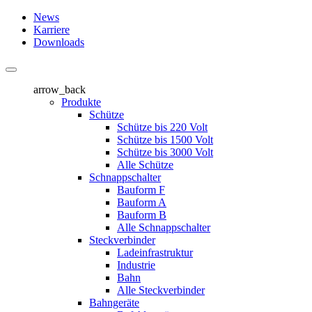
News
Karriere
Downloads
arrow_back
Produkte
Schütze
Schütze bis 220 Volt
Schütze bis 1500 Volt
Schütze bis 3000 Volt
Alle Schütze
Schnappschalter
Bauform F
Bauform A
Bauform B
Alle Schnappschalter
Steckverbinder
Ladeinfrastruktur
Industrie
Bahn
Alle Steckverbinder
Bahngeräte