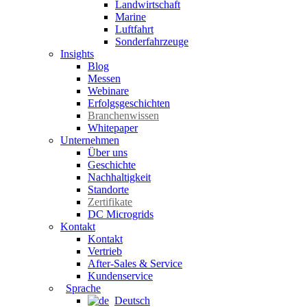
Landwirtschaft
Marine
Luftfahrt
Sonderfahrzeuge
Insights
Blog
Messen
Webinare
Erfolgsgeschichten
Branchenwissen
Whitepaper
Unternehmen
Über uns
Geschichte
Nachhaltigkeit
Standorte
Zertifikate
DC Microgrids
Kontakt
Kontakt
Vertrieb
After-Sales & Service
Kundenservice
Sprache
Deutsch