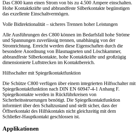
Das C800 kann einen Strom von bis zu 4.500 Ampere einschalten.
Hohe Kontaktkräfte und abbrandfeste Silberkontakte begünstigen
das exzellente Einschaltvermögen.
Volle Bidirektionalität – sicheres Trennen hoher Leistungen
Alle Ausführungen des C800 können im Bedarfsfall hohe Ströme
und Spannungen zuverlässig trennen, unabhängig von der
Stromrichtung. Erreicht werden diese Eigenschaften durch die
besondere Anordnung von Blasmagneten und Löschkammer,
abbrandfeste Silberkontakte, hohe Kontaktkräfte und großzügig
dimensionierte Luft­strecken im Kontaktbereich.
Hilfsschalter mit Spiegelkontaktfunktion
Die Schütze C800 verfügen über einem integrierten Hilfsschalter mit
Spiegel­kontakt­­funktion nach
DIN
EN 60947-4-1 Anhang F.
Spiegelkontakte werden in Rückführkreisen von
Sicherheitssteuerungen benötigt. Die Spiegel­kontakt­­funktion
informiert über den Schaltzustand und stellt sicher, dass der
Öffnerkontakt des Hilfskontakts nicht gleichzeitig mit dem
Schließer-Hauptkontakt geschlossen ist.
Applikationen