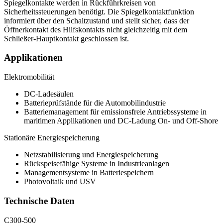
Spiegelkontakte werden in Rückführkreisen von
Sicherheitssteuerungen benötigt. Die Spiegelkontakt­funktion
informiert über den Schaltzustand und stellt sicher, dass der
Öffnerkontakt des Hilfskontakts nicht gleichzeitig mit dem
Schließer-Hauptkontakt geschlossen ist.
Applikationen
Elektromobilität
DC-Ladesäulen
Batterieprüfstände für die Automobilindustrie
Batteriemanagement für emissionsfreie Antriebssysteme in
maritimen Applikationen und DC-Ladung On- und Off-Shore
Stationäre Energiespeicherung
Netzstabilisierung und Energiespeicherung
Rückspeisefähige Systeme in Industrieanlagen
Managementsysteme in Batteriespeichern
Photovoltaik und
USV
Technische Daten
C300-500