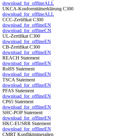
download_for_offline
ALL
UKCA-Konformitätserklärung C300
download_for_offline
ALL
CCC-Zertifikat C300
download_for_offline
EN
download_for_offline
CN
UL-Zertifikat C300
download_for_offline
EN
CB-Zertifikat C300
download_for_offline
EN
REACH Statement
download_for_offline
EN
RoHS Statement
download_for_offline
EN
TSCA Statement
download_for_offline
EN
PFAS Statement
download_for_offline
EN
CP65 Statement
download_for_offline
EN
SHC-POP Statement
download_for_offline
EN
HKC-EUSRR Statement
download_for_offline
EN
CMRT Konfliktmineralien