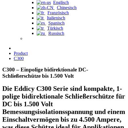
Englisch
Chinesisch
Französisch
Italienisch
Spanisch
Türkisch
Russisch
Product
C300
C300 – Einpolige bidirektionale DC-
Schließerschütze bis 1.500 Volt
Die Eddicy C300 Serie sind kompakte, 1-
polige bidirektionale Schließerschütze für
DC bis 1.500 Volt
Bemessungsisolationsspannung und einem
Einschaltvermögen bis zu 4.500 Ampere,
was diese Schütze ideal für Applikationen