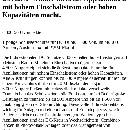
mit hohem Einschaltstrom oder hohen
Kapazitäten macht.
C300-500 Kompakte
1-polige Schließerschütze für DC Ui bis 1.500 Volt, Ith bis 500
Ampere, Ausführung mit PWM-Modul
Die bidirektionalen DC-Schütze C300 schalten hohe Leistungen auf
kleinstem Raum. Mit einem Einschaltvermögen bis zu
4.500 Ampere eignet sich die äußerst kompakte Baureihe für
Applikationen mit hohem Einschaltstrom oder hohen Kapazitäten.
Alle Ausführungen können bis zu 500 Ampere dauer­haft führen; bei
einem Kurzschluss dürfen für 20 Millisekunden sogar
6.000 Ampere fließen, ohne dass die Kontakte verschweißen.
Damit behält das Schütz seine volle Funktion, um bei Bedarf große
Leistungen zu trennen: bis zu 500 Ampere und bis zu 1.500 Volt –
unabhängig von der Stromrichtung. Diese volle Bidirektionalität ist
wichtig für Anlagen mit einem Lade- und Entladeprozess, wie in
Batteriespeichern oder Elektrofahrzeugen. Weitere typische
Applikationen sind der DC-Kreis in Wechselrichtern, Combiner-
Boxen in Photovoltaik-Anlagen oder das Management von