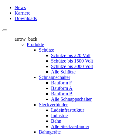
News
Karriere
Downloads
arrow_back
Produkte
Schütze
Schütze bis 220 Volt
Schütze bis 1500 Volt
Schütze bis 3000 Volt
Alle Schütze
Schnappschalter
Bauform F
Bauform A
Bauform B
Alle Schnappschalter
Steckverbinder
Ladeinfrastruktur
Industrie
Bahn
Alle Steckverbinder
Bahngeräte