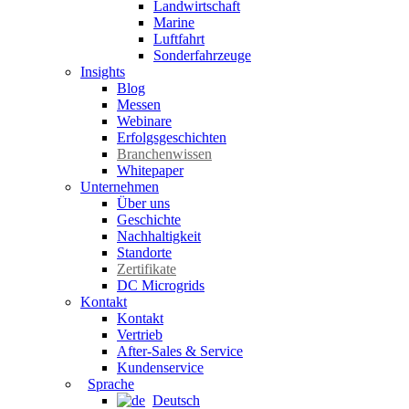
Landwirtschaft
Marine
Luftfahrt
Sonderfahrzeuge
Insights
Blog
Messen
Webinare
Erfolgsgeschichten
Branchenwissen
Whitepaper
Unternehmen
Über uns
Geschichte
Nachhaltigkeit
Standorte
Zertifikate
DC Microgrids
Kontakt
Kontakt
Vertrieb
After-Sales & Service
Kundenservice
Sprache
Deutsch