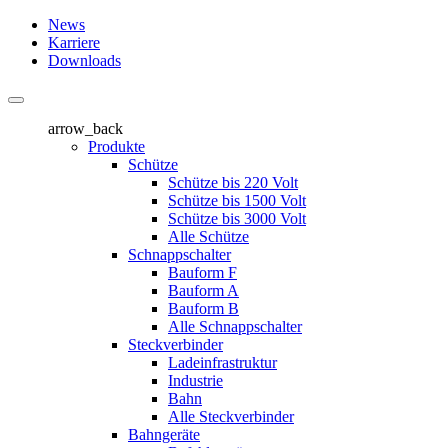
News
Karriere
Downloads
arrow_back
Produkte
Schütze
Schütze bis 220 Volt
Schütze bis 1500 Volt
Schütze bis 3000 Volt
Alle Schütze
Schnappschalter
Bauform F
Bauform A
Bauform B
Alle Schnappschalter
Steckverbinder
Ladeinfrastruktur
Industrie
Bahn
Alle Steckverbinder
Bahngeräte