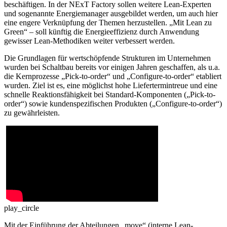
beschäftigen. In der NExT Factory sollen weitere Lean-Experten
und sogenannte Energiemanager ausgebildet werden, um auch hier
eine engere Verknüpfung der Themen herzustellen. „Mit Lean zu
Green“ – soll künftig die Energieeffizienz durch Anwendung
gewisser Lean-Methodiken weiter verbessert werden.
Die Grundlagen für wertschöpfende Strukturen im Unternehmen
wurden bei Schaltbau bereits vor einigen Jahren geschaffen, als u.a.
die Kernprozesse „Pick-to-order“ und „Configure-to-order“ etabliert
wurden. Ziel ist es, eine möglichst hohe Liefertermintreue und eine
schnelle Reaktionsfähigkeit bei Standard-Komponenten („Pick-to-
order“) sowie kundenspezifischen Produkten („Configure-to-order“)
zu gewährleisten.
play_circle
Mit der Einführung der Abteilungen „move“ (interne Lean-