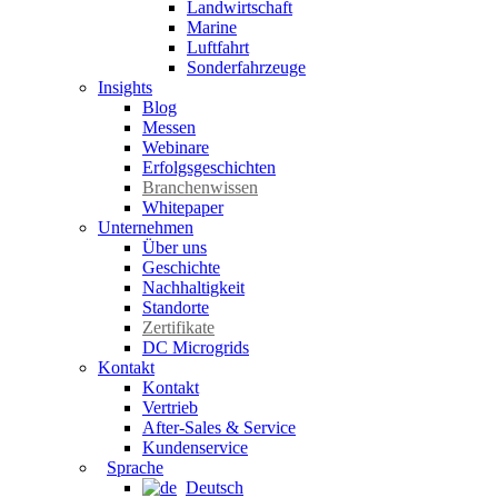
Landwirtschaft
Marine
Luftfahrt
Sonderfahrzeuge
Insights
Blog
Messen
Webinare
Erfolgsgeschichten
Branchenwissen
Whitepaper
Unternehmen
Über uns
Geschichte
Nachhaltigkeit
Standorte
Zertifikate
DC Microgrids
Kontakt
Kontakt
Vertrieb
After-Sales & Service
Kundenservice
Sprache
Deutsch