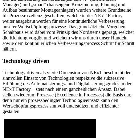
Manager) und „smart“ (hauseigene Konzipierung, Planung und
Aufbau bestimmter Montageanlagen) wurden weitere Grundsteine
für Prozessexzellenz geschaffen, welche in der NExT Factory
weiter ausgebaut werden für eine kontinuierliche Verbesserung
unserer Wertschöpfungsprozesse. Das grundsätzliche Vorgehen
Schaltbaus wird dabei vom Prinzip des Nordsterns geprägt, welcher
die Richtung vorgibt und welchem wir uns durch unser Handeln
sowie dem kontinuierlichen Verbesserungsprozess Schritt für Schritt
nähern.
Technology driven
Technology driven als vierte Dimension von NExT beschreibt den
sinnvollen Einsatz von Technologien respektive die sukzessive
Erhöhung des Automatisierungs- und Digitalisierungsgrades in der
NExT Factory – stets nach einem ganzheitlichen Ansatz. Dabei
stellen wiederum Prozesse (Excellence in Processes) die Basis dar,
denn nur ein prozessbedingter Technologieeinsatz kann den
Wertschöpfungsprozess sinnvoll unterstützen und effizienter
gestalten.