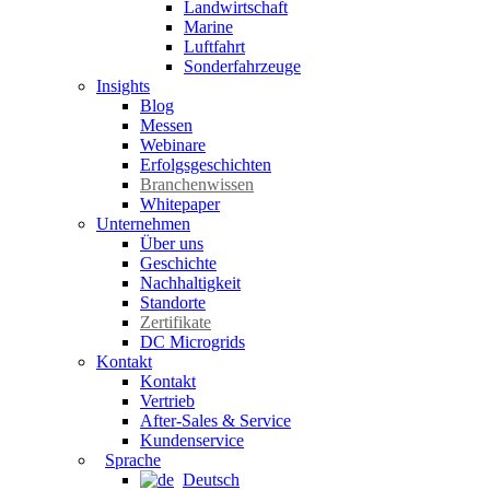
Landwirtschaft
Marine
Luftfahrt
Sonderfahrzeuge
Insights
Blog
Messen
Webinare
Erfolgsgeschichten
Branchenwissen
Whitepaper
Unternehmen
Über uns
Geschichte
Nachhaltigkeit
Standorte
Zertifikate
DC Microgrids
Kontakt
Kontakt
Vertrieb
After-Sales & Service
Kundenservice
Sprache
Deutsch