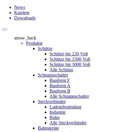
News
Karriere
Downloads
arrow_back
Produkte
Schütze
Schütze bis 220 Volt
Schütze bis 1500 Volt
Schütze bis 3000 Volt
Alle Schütze
Schnappschalter
Bauform F
Bauform A
Bauform B
Alle Schnappschalter
Steckverbinder
Ladeinfrastruktur
Industrie
Bahn
Alle Steckverbinder
Bahngeräte