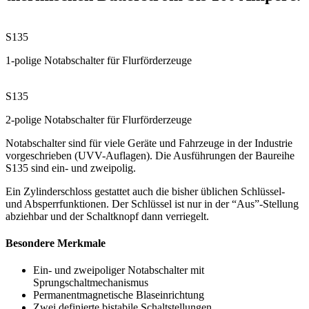
S135
1-polige Notabschalter für Flurförderzeuge
S135
2-polige Notabschalter für Flurförderzeuge
Notabschalter sind für viele Geräte und Fahrzeuge in der Industrie
vorgeschrieben (
UVV
-Auflagen). Die Ausführungen der Baureihe
S135 sind ein- und zweipolig.
Ein Zylinderschloss gestattet auch die bisher üblichen Schlüssel-
und Absperrfunktionen. Der Schlüssel ist nur in der “Aus”-Stellung
abziehbar und der Schaltknopf dann verriegelt.
Besondere Merkmale
Ein- und zweipoliger Notabschalter mit
Sprungschaltmechanismus
Permanentmagnetische Blaseinrichtung
Zwei definierte bistabile Schaltstellungen