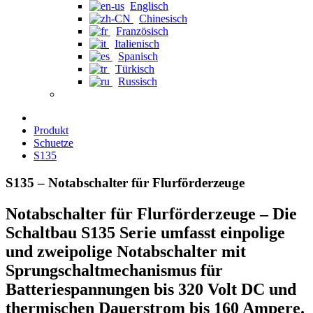
Englisch
Chinesisch
Französisch
Italienisch
Spanisch
Türkisch
Russisch
Produkt
Schuetze
S135
S135 – Notabschalter für Flurförderzeuge
Notabschalter für Flurförderzeuge – Die
Schaltbau S135 Serie umfasst einpolige
und zweipolige Notabschalter mit
Sprungschaltmechanismus für
Batteriespannungen bis 320 Volt DC und
thermischen Dauerstrom bis 160 Ampere.