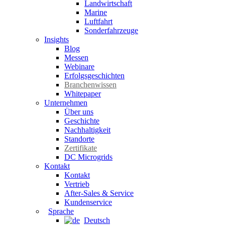
Landwirtschaft
Marine
Luftfahrt
Sonderfahrzeuge
Insights
Blog
Messen
Webinare
Erfolgsgeschichten
Branchenwissen
Whitepaper
Unternehmen
Über uns
Geschichte
Nachhaltigkeit
Standorte
Zertifikate
DC Microgrids
Kontakt
Kontakt
Vertrieb
After-Sales & Service
Kundenservice
Sprache
Deutsch