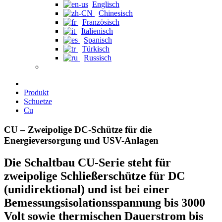
Englisch
Chinesisch
Französisch
Italienisch
Spanisch
Türkisch
Russisch
Produkt
Schuetze
Cu
CU – Zweipolige DC-Schütze für die
Energieversorgung und USV-Anlagen
Die Schaltbau CU-Serie steht für
zweipolige Schließerschütze für DC
(unidirektional) und ist bei einer
Bemessungsisolationsspannung bis 3000
Volt sowie thermischen Dauerstrom bis