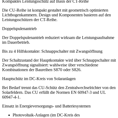
Kompaktes Leistungsschütz auf Basis der CT-Reihe
Die CU-Reihe ist kompakt gestaltet mit geometrisch optimierten
Lichtbogenkammern. Design und Komponenten basieren auf den
Leistungsschützen der CT-Reihe.
Doppelspulenantrieb
Der Doppelspulenantrieb reduziert wirksam die Leistungsaufnahme
im Dauerbetrieb.
Bis zu 4 Hilfskontakte: Schnappschalter mit Zwangsöffnung
Der Schaltzustand der Hauptkontakte wird über Schnappschalter mit
Zwangsöffnung signalisiert: wahlweise über verschiedene
Kombinationen der Baureihen S870 oder S826.
Hauptschütz im DC-Kreis von Solaranlagen
Bei Bedarf trennt das CU-Schütz den Zentralwechselrichter von den
Solarfeldern. Das CU erfüllt die Normen EN 60947-3 und UL
60947-4-1.
Einsatz in Energieversorgungs- und Batteriesystemen
Photovoltaik-Anlagen (im DC-Kreis des