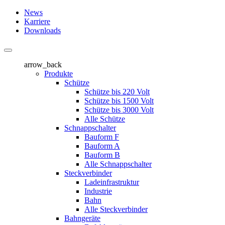
News
Karriere
Downloads
arrow_back
Produkte
Schütze
Schütze bis 220 Volt
Schütze bis 1500 Volt
Schütze bis 3000 Volt
Alle Schütze
Schnappschalter
Bauform F
Bauform A
Bauform B
Alle Schnappschalter
Steckverbinder
Ladeinfrastruktur
Industrie
Bahn
Alle Steckverbinder
Bahngeräte