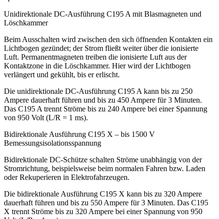
Unidirektionale DC-Ausführung C195 A mit Blasmagneten und
Löschkammer
Beim Ausschalten wird zwischen den sich öffnenden Kontakten ein
Lichtbogen gezündet; der Strom fließt weiter über die ionisierte
Luft. Permanentmagneten treiben die ionisierte Luft aus der
Kontaktzone in die Löschkammer. Hier wird der Lichtbogen
verlängert und gekühlt, bis er erlischt.
Die unidirektionale DC-Ausführung C195 A kann bis zu 250
Ampere dauerhaft führen und bis zu 450 Ampere für 3 Minuten.
Das C195 A trennt Ströme bis zu 240 Ampere bei einer Spannung
von 950 Volt (L/R = 1 ms).
Bidirektionale Ausführung C195 X – bis 1500 V
Bemessungsisolationsspannung
Bidirektionale DC-Schütze schalten Ströme unabhängig von der
Stromrichtung, beispielsweise beim normalen Fahren bzw. Laden
oder Rekuperieren in Elektrofahrzeugen.
Die bidirektionale Ausführung C195 X kann bis zu 320 Ampere
dauerhaft führen und bis zu 550 Ampere für 3 Minuten. Das C195
X trennt Ströme bis zu 320 Ampere bei einer Spannung von 950