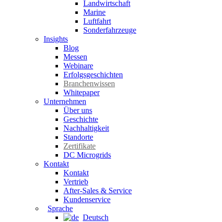
Landwirtschaft
Marine
Luftfahrt
Sonderfahrzeuge
Insights
Blog
Messen
Webinare
Erfolgsgeschichten
Branchenwissen
Whitepaper
Unternehmen
Über uns
Geschichte
Nachhaltigkeit
Standorte
Zertifikate
DC Microgrids
Kontakt
Kontakt
Vertrieb
After-Sales & Service
Kundenservice
Sprache
Deutsch