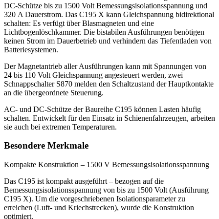
DC-Schütze bis zu 1500 Volt Bemessungsisolationsspannung und
320 A Dauerstrom. Das C195 X kann Gleichspannung bidirektional
schalten: Es verfügt über Blasmagneten und eine
Lichtbogenlöschkammer. Die bistabilen Ausführungen benötigen
keinen Strom im Dauerbetrieb und verhindern das Tiefentladen von
Batteriesystemen.
Der Magnetantrieb aller Ausführungen kann mit Spannungen von
24 bis 110 Volt Gleichspannung angesteuert werden, zwei
Schnappschalter S870 melden den Schaltzustand der Hauptkontakte
an die übergeordnete Steuerung.
AC- und DC-Schütze der Baureihe C195 können Lasten häufig
schalten. Entwickelt für den Einsatz in Schienenfahrzeugen, arbeiten
sie auch bei extremen Temperaturen.
Besondere Merkmale
Kompakte Konstruktion – 1500 V Bemessungsisolationsspannung
Das C195 ist kompakt ausgeführt – bezogen auf die
Bemessungsisolationsspannung von bis zu 1500 Volt (Ausführung
C195 X). Um die vorgeschriebenen Isolationsparameter zu
erreichen (Luft- und Kriechstrecken), wurde die Konstruktion
optimiert.