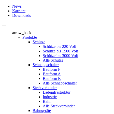
News
Karriere
Downloads
arrow_back
Produkte
Schütze
Schütze bis 220 Volt
Schütze bis 1500 Volt
Schütze bis 3000 Volt
Alle Schütze
Schnappschalter
Bauform F
Bauform A
Bauform B
Alle Schnappschalter
Steckverbinder
Ladeinfrastruktur
Industrie
Bahn
Alle Steckverbinder
Bahngeräte