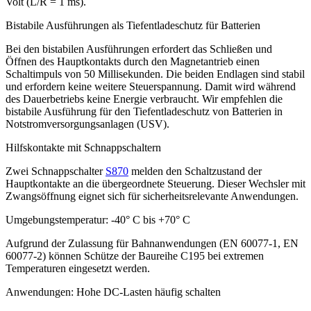
Volt (L/R = 1 ms).
Bistabile Ausführungen als Tiefentladeschutz für Batterien
Bei den bistabilen Ausführungen erfordert das Schließen und
Öffnen des Hauptkontakts durch den Magnetantrieb einen
Schaltimpuls von 50 Millisekunden. Die beiden Endlagen sind stabil
und erfordern keine weitere Steuerspannung. Damit wird während
des Dauerbetriebs keine Energie verbraucht. Wir empfehlen die
bistabile Ausführung für den Tiefentladeschutz von Batterien in
Notstromversorgungsanlagen (
USV
).
Hilfskontakte mit Schnappschaltern
Zwei Schnappschalter
S870
melden den Schaltzustand der
Hauptkontakte an die übergeordnete Steuerung. Dieser Wechsler mit
Zwangsöffnung eignet sich für sicherheitsrelevante Anwendungen.
Umgebungstemperatur: -40° C bis +70° C
Aufgrund der Zulassung für Bahnanwendungen (EN 60077-1, EN
60077-2) können Schütze der Baureihe C195 bei extremen
Temperaturen eingesetzt werden.
Anwendungen: Hohe DC-Lasten häufig schalten