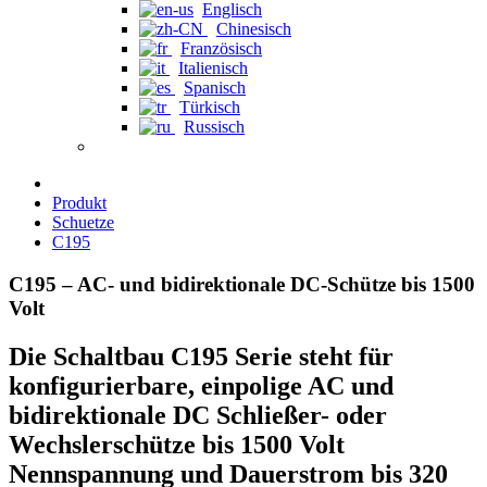
Englisch
Chinesisch
Französisch
Italienisch
Spanisch
Türkisch
Russisch
Produkt
Schuetze
C195
C195 – AC- und bidirektionale DC-Schütze bis 1500
Volt
Die Schaltbau C195 Serie steht für
konfigurierbare, einpolige AC und
bidirektionale DC Schließer- oder
Wechslerschütze bis 1500 Volt
Nennspannung und Dauerstrom bis 320