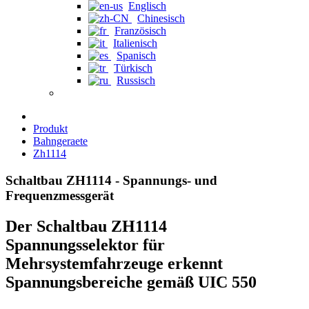
Englisch
Chinesisch
Französisch
Italienisch
Spanisch
Türkisch
Russisch
Produkt
Bahngeraete
Zh1114
Schaltbau ZH1114 - Spannungs- und
Frequenzmessgerät
Der Schaltbau ZH1114
Spannungsselektor für
Mehrsystemfahrzeuge erkennt
Spannungsbereiche gemäß UIC 550