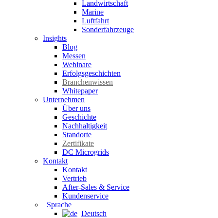
Landwirtschaft
Marine
Luftfahrt
Sonderfahrzeuge
Insights
Blog
Messen
Webinare
Erfolgsgeschichten
Branchenwissen
Whitepaper
Unternehmen
Über uns
Geschichte
Nachhaltigkeit
Standorte
Zertifikate
DC Microgrids
Kontakt
Kontakt
Vertrieb
After-Sales & Service
Kundenservice
Sprache
Deutsch