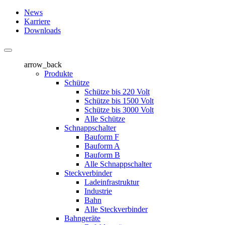
News
Karriere
Downloads
arrow_back
Produkte
Schütze
Schütze bis 220 Volt
Schütze bis 1500 Volt
Schütze bis 3000 Volt
Alle Schütze
Schnappschalter
Bauform F
Bauform A
Bauform B
Alle Schnappschalter
Steckverbinder
Ladeinfrastruktur
Industrie
Bahn
Alle Steckverbinder
Bahngeräte