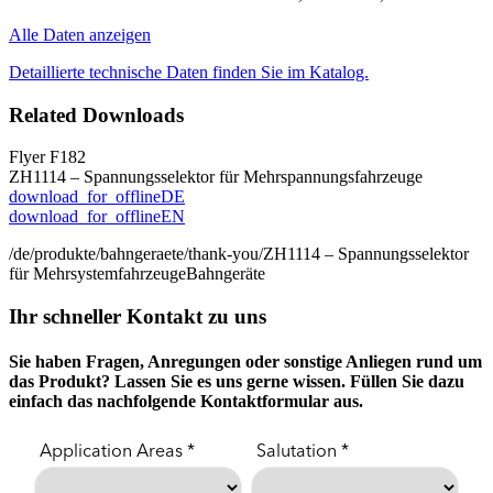
Alle Daten anzeigen
Detaillierte technische Daten finden Sie im Katalog.
Related Downloads
Flyer F182
ZH1114 – Spannungsselektor für Mehrspannungsfahrzeuge
download_for_offline
DE
download_for_offline
EN
/de/produkte/bahngeraete/thank-you/
ZH1114 – Spannungsselektor
für Mehrsystemfahrzeuge
Bahngeräte
Ihr schneller Kontakt zu uns
Sie haben Fragen, Anregungen oder sonstige Anliegen rund um
das Produkt? Lassen Sie es uns gerne wissen. Füllen Sie dazu
einfach das nachfolgende Kontaktformular aus.