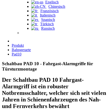
Englisch
Chinesisch
Französisch
Italienisch
Spanisch
Türkisch
Russisch
Produkt
Bahngeraete
Pad10
Schaltbau PAD 10 - Fahrgast-Alarmgriffe für
Türsturzmontage
Der Schaltbau PAD 10 Fahrgast-
Alarmgriff ist ein robuster
Notbremsschalter, welcher sich seit vielen
Jahren in Schienenfahrzeugen des Nah-
und Fernverkehrs bewährt