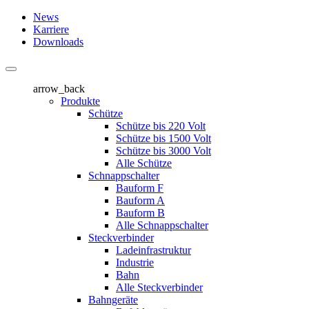
News
Karriere
Downloads
arrow_back
Produkte
Schütze
Schütze bis 220 Volt
Schütze bis 1500 Volt
Schütze bis 3000 Volt
Alle Schütze
Schnappschalter
Bauform F
Bauform A
Bauform B
Alle Schnappschalter
Steckverbinder
Ladeinfrastruktur
Industrie
Bahn
Alle Steckverbinder
Bahngeräte