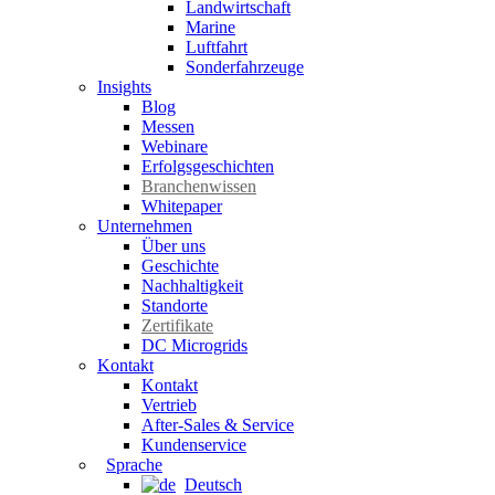
Landwirtschaft
Marine
Luftfahrt
Sonderfahrzeuge
Insights
Blog
Messen
Webinare
Erfolgsgeschichten
Branchenwissen
Whitepaper
Unternehmen
Über uns
Geschichte
Nachhaltigkeit
Standorte
Zertifikate
DC Microgrids
Kontakt
Kontakt
Vertrieb
After-Sales & Service
Kundenservice
Sprache
Deutsch