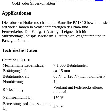
Gold- oder Silberkontakten
Applikationen
Die robusten Notbremsschalter der Baureihe PAD 10 bewähren sich
seit vielen Jahren in Schienenfahrzeugen des Nah- und
Fernverkehrs. Der Fahrgast-Alarmgriff eignet sich für
Sturzmontage, beispielsweise im Türsturz von Wagentüren und in
Passagierräumen.
Technische Daten
Baureihe PAD 10
Mechanische Lebensdauer
> 1.000 Betätigungen
Betätigungshub
ca. 15 mm
Betätigungskraft
65 N … 120 N (nicht plombiert)
Plombierung
Ja
Vierkant mit Federrückstellung,
Rückstellung
optional
Nennspannung U
150 V
n
Bemessungsisolationsspannung
250 V
U
i